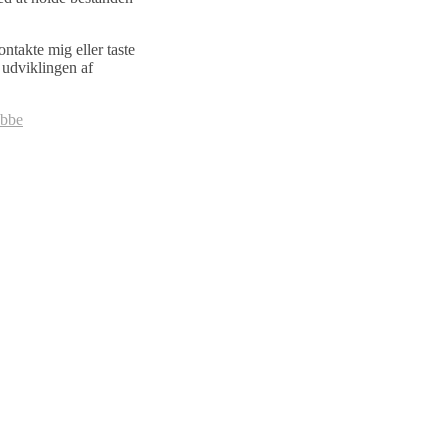
ntakte mig eller taste
e udviklingen af
abbe