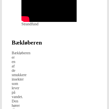
Strandfund
Bækløberen
Bækløberen
er
en
af
de
smukkere
insekter
som
lever
på
vandet.
Den
hører