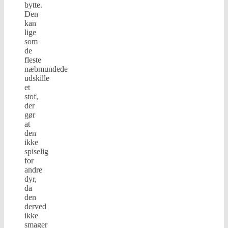
bytte.
Den
kan
lige
som
de
fleste
næbmundede
udskille
et
stof,
der
gør
at
den
ikke
spiselig
for
andre
dyr,
da
den
derved
ikke
smager