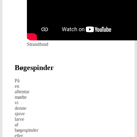
Strandfund
Bøgespinder
På
en
aftentur
mødte
vi
denne
sjove
larve
af
bøgespinder
eller