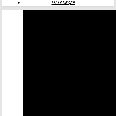
MALEBØGER