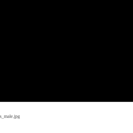
us_male.jpg