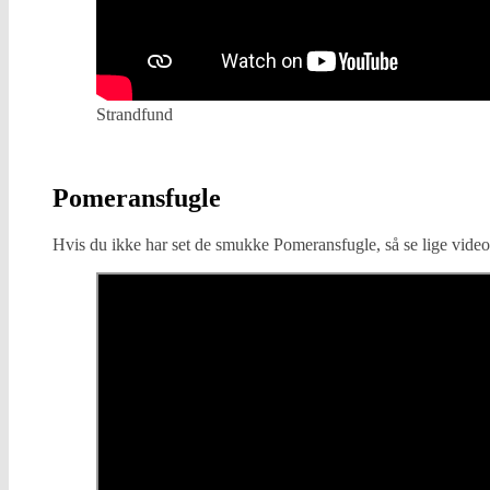
Strandfund
Pomeransfugle
Hvis du ikke har set de smukke Pomeransfugle, så se lige vide