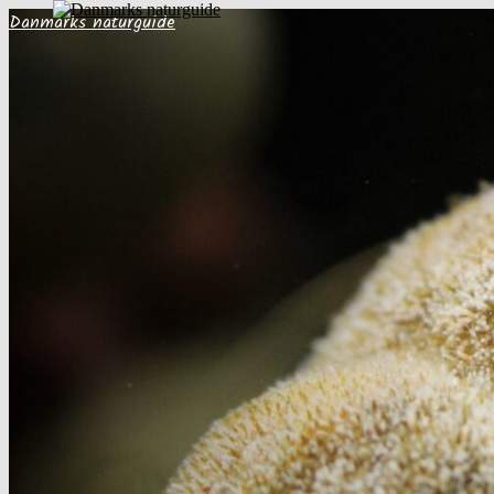
Danmarks naturguide