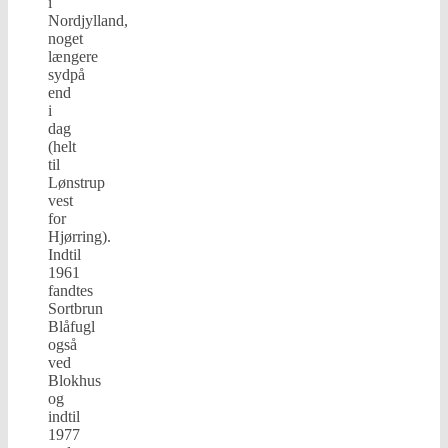
i
Nordjylland,
noget
længere
sydpå
end
i
dag
(helt
til
Lønstrup
vest
for
Hjørring).
Indtil
1961
fandtes
Sortbrun
Blåfugl
også
ved
Blokhus
og
indtil
1977