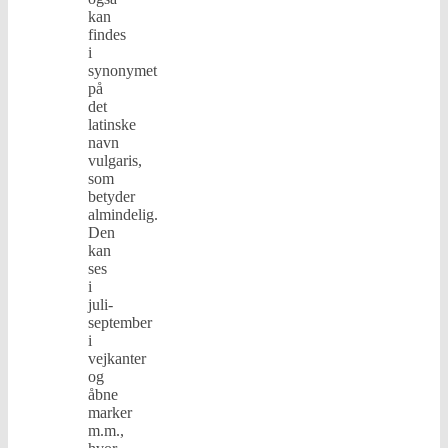
kan
findes
i
synonymet
på
det
latinske
navn
vulgaris,
som
betyder
almindelig.
Den
kan
ses
i
juli-
september
i
vejkanter
og
åbne
marker
m.m.,