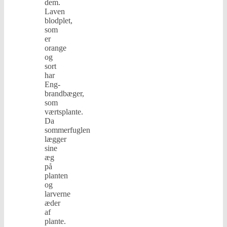
dem.
Laven
blodplet,
som
er
orange
og
sort
har
Eng-
brandbæger,
som
værtsplante.
Da
sommerfuglen
lægger
sine
æg
på
planten
og
larverne
æder
af
plante.