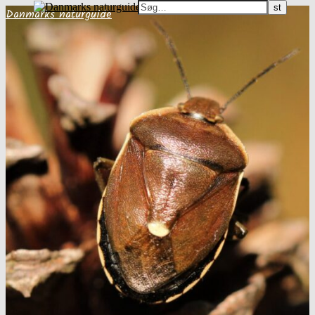
Danmarks naturguide