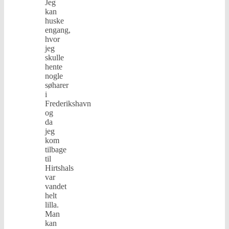
Jeg
kan
huske
engang,
hvor
jeg
skulle
hente
nogle
søharer
i
Frederikshavn
og
da
jeg
kom
tilbage
til
Hirtshals
var
vandet
helt
lilla.
Man
kan