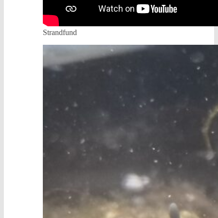
Strandfund