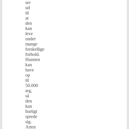
ser
ud
til
at
den
kan
leve
under
mange
forskellige
forhold.
Hunnen
kan
have
op
til
50.000
æg,
så
den
kan
hurtigt
sprede
sig.
Arten