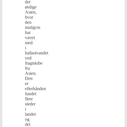
det
østlige
Asien,
hvor
den
muligvis
har
været
med
i
ballastvandet
ved
fragtskibe
fra
Asien.
Den
er
efterhånden
fundet
flere
steder
i
landet
og
det