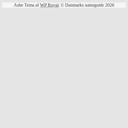
Ashe Tema af
WP Royal
.
© Danmarks naturguide 2026