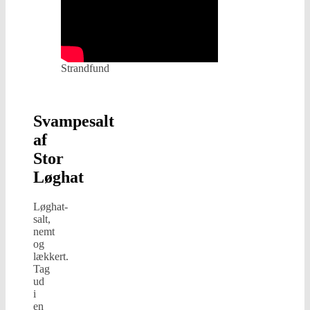
Strandfund
Svampesalt
af
Stor
Løghat
Løghat-
salt,
nemt
og
lækkert.
Tag
ud
i
en