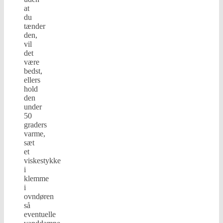
at
du
tænder
den,
vil
det
være
bedst,
ellers
hold
den
under
50
graders
varme,
sæt
et
viskestykke
i
klemme
i
ovndøren
så
eventuelle