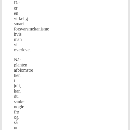
Det
er
en
virkelig
smart
forsvarsmekanisme
hvis
man
vil
overleve.
Når
planten
afblomstre
hen
i
juli,
kan
du
sanke
nogle
frø
og
så
ud