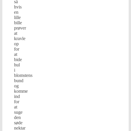
så
hvis
en
lille
bille
prøver
at
kravle
op
for
at
bide
hul
i
blomstens
bund
og
komme
ind
for
at
suge
den
søde
nektar