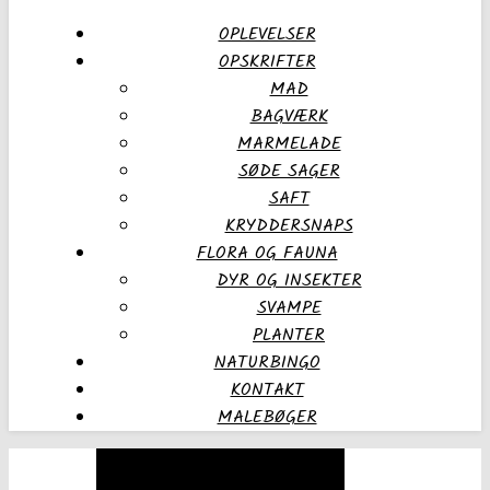
OPLEVELSER
OPSKRIFTER
MAD
BAGVÆRK
MARMELADE
SØDE SAGER
SAFT
KRYDDERSNAPS
FLORA OG FAUNA
DYR OG INSEKTER
SVAMPE
PLANTER
NATURBINGO
KONTAKT
MALEBØGER