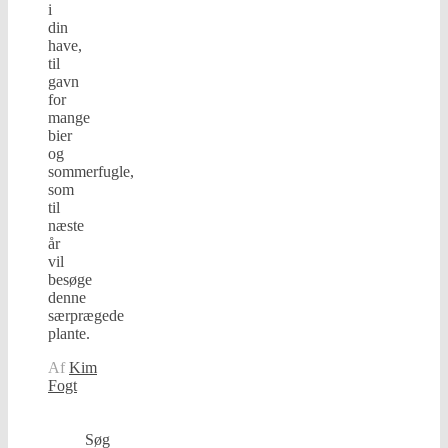
i
din
have,
til
gavn
for
mange
bier
og
sommerfugle,
som
til
næste
år
vil
besøge
denne
særprægede
plante.
Af
Kim
Fogt
Søg