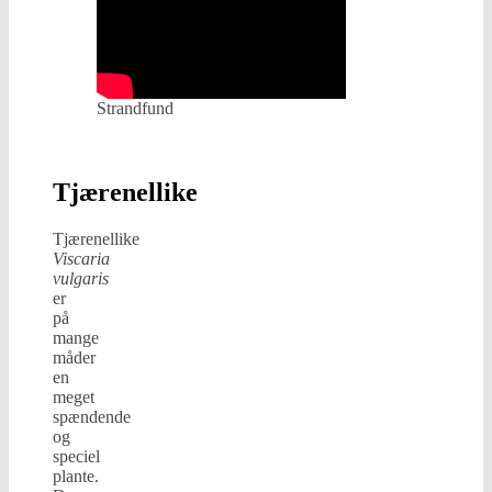
Strandfund
Tjærenellike
Tjærenellike
Viscaria
vulgaris
er
på
mange
måder
en
meget
spændende
og
speciel
plante.