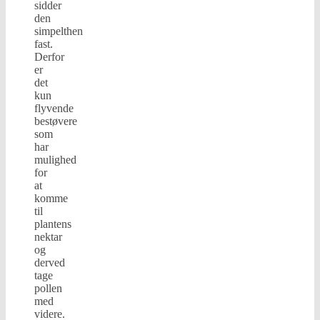
sidder
den
simpelthen
fast.
Derfor
er
det
kun
flyvende
bestøvere
som
har
mulighed
for
at
komme
til
plantens
nektar
og
derved
tage
pollen
med
videre.