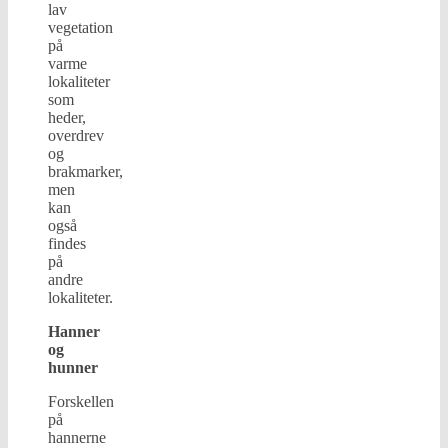
lav
vegetation
på
varme
lokaliteter
som
heder,
overdrev
og
brakmarker,
men
kan
også
findes
på
andre
lokaliteter.
Hanner
og
hunner
Forskellen
på
hannerne