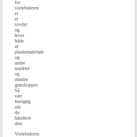
for
vortebideren
er
et
rovdyr
og
lever
både
af
plantemateriale
og
andre
insekter
og
mindre
græshopper.
Så
vær
forsigtig
når
du
håndtere
den.
Vortebideren