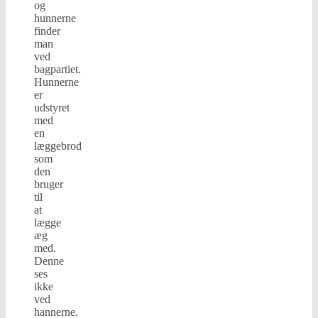
og
hunnerne
finder
man
ved
bagpartiet.
Hunnerne
er
udstyret
med
en
læggebrod
som
den
bruger
til
at
lægge
æg
med.
Denne
ses
ikke
ved
hannerne.