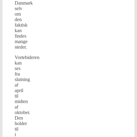
Danmark
selv
om
den
faktisk
kan
findes
mange
steder.
Vortebideren
kan
ses
fra
slutning
af
april
til
midten
af
oktober.
Den
holder
til
i