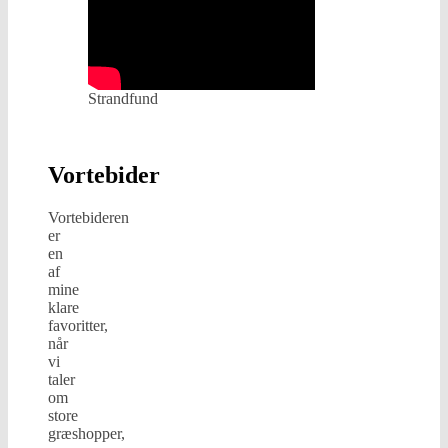
Strandfund
Vortebider
Vortebideren
er
en
af
mine
klare
favoritter,
når
vi
taler
om
store
græshopper,