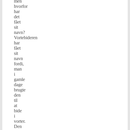
men
hvorfor
har
det
fået
sit
navn?
Vortebideren
har
fået
sit
navn
fordi,
man
i
gamle
dage
brugte
den
til
at
bide
i
vorter.
Den