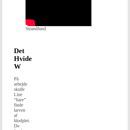
Strandfund
Det
Hvide
W
På
arbejde
skulle
Line
“bare”
finde
larven
af
blodplet.
De