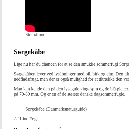
Strandfund
Sørgekåbe
Lige nu har du chancen for at se den smukke sommerfugl Sørg
Sørgekåben lever ved lysåbninger med pil, birk og elm. Den til
nedfladsfrugt, men der er også mulighed for at tiltrække den v
Man kan kende den på den lysegule vingesøm og de blå pletter.
på 70-80 mm. Og er en af de største danske dagsommerfugle.
Sørgekåbe (Danmarksnaturguide)
Af
Line Fogt