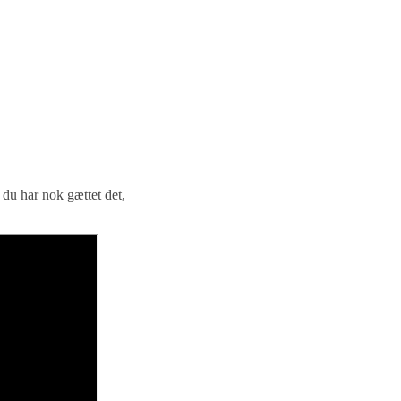
 du har nok gættet det,