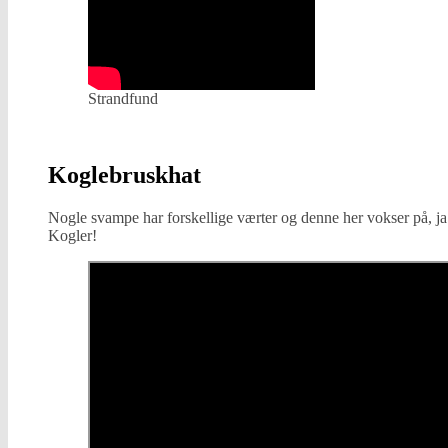
Strandfund
Koglebruskhat
Nogle svampe har forskellige værter og denne her vokser på, ja
Kogler!