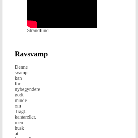
Strandfund
Ravsvamp
Denne
svamp
kan
for
nybegyndere
godt
minde
om
Tragt-
kantareller,
men
husk
at