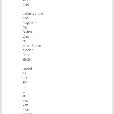
med
i
ballastvandet
ved
fragtskibe
fra
Asien.
Den
er
efterhånden
fundet
flere
steder
i
landet
og
det
ser
ud
til
at
den
kan
leve